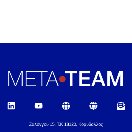
Ζαλόγγου 15, Τ.Κ 18120, Κορυδαλλός