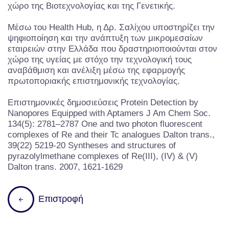
χώρο της Βιοτεχνολογίας και της Γενετικής.
Μέσω του Health Hub, η Δρ. Σαλίχου υποστηρίζει την
ψηφιοποίηση και την ανάπτυξη των μικρομεσαίων
εταιρειών στην Ελλάδα που δραστηριοποιούνται στον
χώρο της υγείας με στόχο την τεχνολογική τους
αναβάθμιση και ανέλιξη μέσω της εφαρμογής
πρωτοποριακής επιστημονικής τεχνολογίας.
Επιστημονικές δημοσιεύσεις Protein Detection by
Nanopores Equipped with Aptamers J Am Chem Soc.
134(5): 2781–2787 One and two photon fluorescent
complexes of Re and their Tc analogues Dalton trans.,
39(22) 5219-20 Syntheses and structures of
pyrazolylmethane complexes of Re(III), (IV) & (V)
Dalton trans. 2007, 1621-1629
Ε
π
ι
σ
τ
ρ
ο
φ
ή