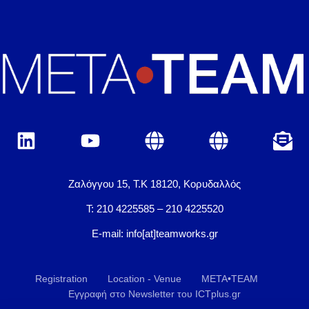
Ζαλόγγου 15, Τ.Κ 18120, Κορυδαλλός
Τ: 210 4225585 – 210 4225520
E-mail: info[at]teamworks.gr
Registration
Location - Venue
META•TEAM
Εγγραφή στο Newsletter του ICTplus.gr