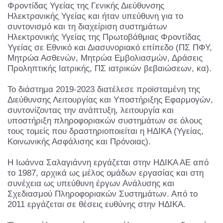
Φροντίδας Υγείας της Γενικής Διεύθυνσης
Ηλεκτρονικής Υγείας και ήταν υπεύθυνη για το
συντονισμό και τη διαχείριση συστημάτων
Ηλεκτρονικής Υγείας της Πρωτοβάθμιας Φροντίδας
Υγείας σε Εθνικό και Διασυνοριακό επίπεδο (ΠΣ ΠΦΥ,
Μητρώα Ασθενών, Μητρώα Εμβολιασμών, Δράσεις
Προληπτικής Ιατρικής, ΠΣ ιατρικών βεβαιώσεων, κα).
Το διάστημα 2019-2023 διατέλεσε προϊσταμένη της
Διεύθυνσης Λειτουργίας και Υποστήριξης Εφαρμογών,
συντονίζοντας την ανάπτυξη, λειτουργία και
υποστήριξη πληροφοριακών συστημάτων σε όλους
τους τομείς που δραστηριοποιείται η ΗΔΙΚΑ (Υγείας,
Κοινωνικής Ασφάλισης και Πρόνοιας).
Η Ιωάννα Σαλαγιάννη εργάζεται στην ΗΔΙΚΑ ΑΕ από
το 1987, αρχικά ως μέλος ομάδων εργασίας και στη
συνέχεια ως υπεύθυνη έργων Ανάλυσης και
Σχεδιασμού Πληροφοριακών Συστημάτων. Από το
2011 εργάζεται σε θέσεις ευθύνης στην ΗΔΙΚΑ.