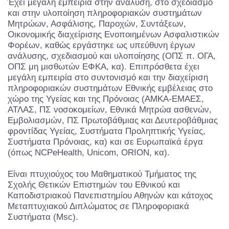
Έχει μεγάλη εμπειρία στην ανάλυση, στο σχεδιασμό
και στην υλοποίηση πληροφοριακών συστημάτων
Μητρώων, Ασφάλισης, Παροχών, Συντάξεων,
Οικονομικής διαχείρισης Ενοποιημένων Ασφαλιστικών
Φορέων, καθώς εργάστηκε ως υπεύθυνη έργων
ανάλυσης, σχεδιασμού και υλοποίησης (ΟΠΣ π. ΟΓΑ,
ΟΠΣ μη μισθωτών ΕΦΚΑ, κα). Επιπρόσθετα έχει
μεγάλη εμπειρία στο συντονισμό και την διαχείριση
πληροφοριακών συστημάτων Εθνικής εμβέλειας στο
χώρο της Υγείας και της Πρόνοιας (ΑΜΚΑ-ΕΜΑΕΣ,
ΑΤΛΑΣ, ΠΣ νοσοκομείων, Εθνικά Μητρώα ασθενών,
Εμβολιασμών, ΠΣ Πρωτοβάθμιας και Δευτεροβάθμιας
φροντίδας Υγείας, Συστήματα Προληπτικής Υγείας,
Συστήματα Πρόνοιας, κα) και σε Ευρωπαϊκά έργα
(όπως NCPeHealth, Unicom, ORION, κα).
Είναι πτυχιούχος του Μαθηματικού Τμήματος της
Σχολής Θετικών Επιστημών του Εθνικού και
Καποδιστριακού Πανεπιστημίου Αθηνών και κάτοχος
Μεταπτυχιακού Διπλώματος σε Πληροφοριακά
Συστήματα (Msc).