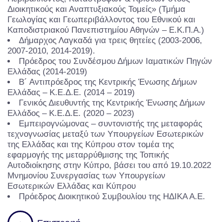
Διοικητικούς και Αναπτυξιακούς Τομείς» (Τμήμα
Γεωλογίας και Γεωπεριβάλλοντος του Εθνικού και
Καποδιστριακού Πανεπιστημίου Αθηνών – Ε.Κ.Π.Α.)
Δήμαρχος Λαγκαδά για τρεις θητείες (2003-2006,
2007-2010, 2014-2019).
Πρόεδρος του Συνδέσμου Δήμων Ιαματικών Πηγών
Ελλάδας (2014-2019)
Β´ Αντιπρόεδρος της Κεντρικής Ένωσης Δήμων
Ελλάδας – Κ.Ε.Δ.Ε. (2014 – 2019)
Γενικός Διευθυντής της Κεντρικής Ένωσης Δήμων
Ελλάδος – Κ.Ε.Δ.Ε. (2020 – 2023)
Εμπειρογνώμονας – συντονιστής της μεταφοράς
τεχνογνωσίας μεταξύ των Υπουργείων Εσωτερικών
της Ελλάδας και της Κύπρου στον τομέα της
εφαρμογής της μεταρρύθμισης της Τοπικής
Αυτοδιοίκησης στην Κύπρο, βάσει του από 19.10.2022
Μνημονίου Συνεργασίας των Υπουργείων
Εσωτερικών Ελλάδας και Κύπρου
Πρόεδρος Διοικητικού Συμβουλίου της ΗΔΙΚΑ Α.Ε.