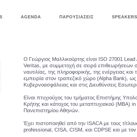
S
AGENDA
ΠΑΡΟΥΣΙΆΣΕΙΣ
SPEAKERS
Ο Γεώργιος Μαλλικούρτης είναι ISO 27001 Lead A
Veritas, με συμμετοχή σε σειρά επιθεωρήσεων σ
ναυτιλίας, της πληροφορικής, της ενέργειας και 
εμπειρία στον τραπεζικό χώρο (Alpha Bank), ως
Κυβερνοασφάλειας και στις Διευθύνσεις Εσωτερ
Είναι πτυχιούχος του τμήματος Επιστήμης Υπολ
Κρήτης και κάτοχος του μεταπτυχιακού (MBA) in
Πανεπιστημίου Αθηνών.
Έχει πιστοποιηθεί από την ISACΑ με τους τίτλου
professional, CISA, CISM, και CDPSE και με τον