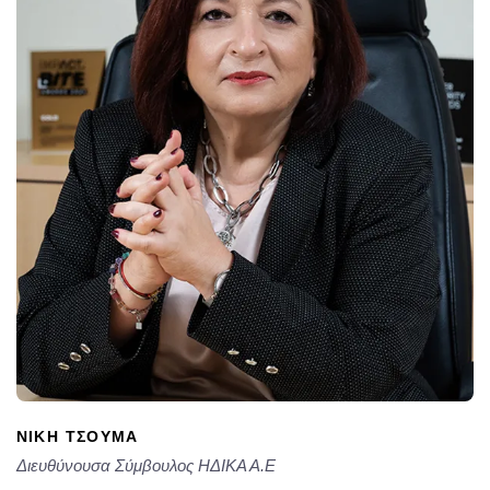
ΝΙΚΗ ΤΣΟΥΜΑ
Διευθύνουσα Σύμβουλος ΗΔΙΚΑ Α.Ε