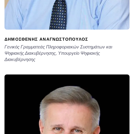
ΔΗΜΟΣΘΈΝΗΣ ΑΝΑΓΝΩΣΤΌΠΟΥΛΟΣ
Γενικός Γραμματεάς Πληροφοριακών Συστημάτων και
Ψηφιακής Διακυβέρνησης, Υπουργείο Ψηφιακής
Διακυβέρνησης