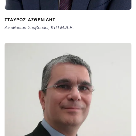
ΣΤΑΎΡΟΣ ΑΣΘΕΝΊΔΗΣ
Διευθύνων Σύμβουλος ΚτΠ Μ.Α.Ε.