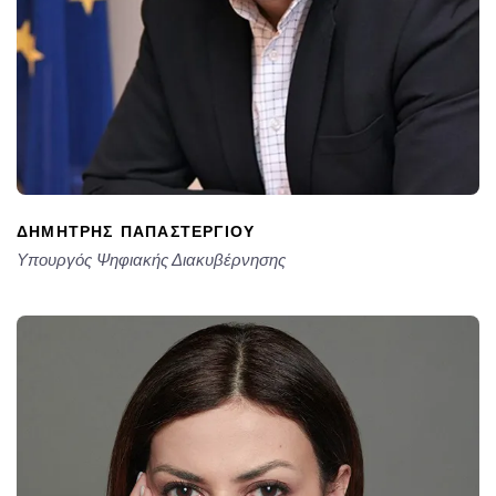
ΔΗΜΉΤΡΗΣ ΠΑΠΑΣΤΕΡΓΊΟΥ
Υπουργός Ψηφιακής Διακυβέρνησης