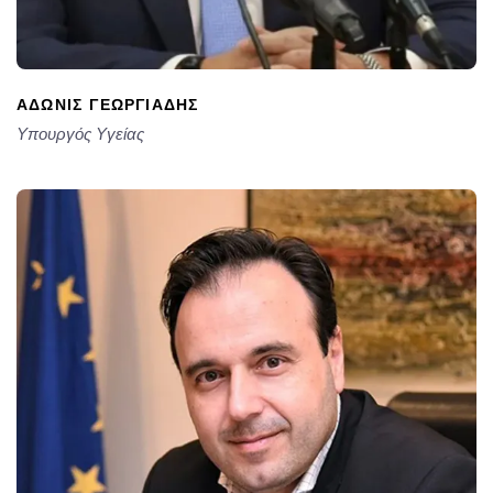
ΆΔΩΝΙΣ ΓΕΩΡΓΙΆΔΗΣ
Υπουργός Υγείας