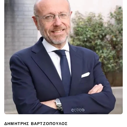
ΔΗΜΉΤΡΗΣ ΒΑΡΤΖΌΠΟΥΛΟΣ