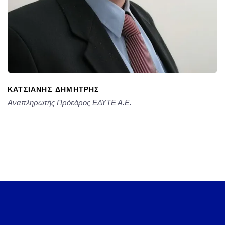
ΚΑΤΣΙΆΝΗΣ ΔΗΜΉΤΡΗΣ
Αναπληρωτής Πρόεδρος ΕΔΥΤΕ Α.Ε.