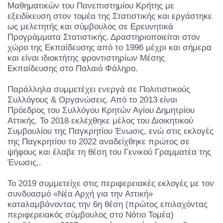
Μαθηματικών του Πανεπιστημίου Κρήτης με
εξειδίκευση στον τομέα της Στατιστικής και εργάστηκε
ως μελετητής και σύμβουλος σε Ερευνητικά
Προγράμματα Στατιστικής. Δραστηριοποιείται στον
χώρο της Εκπαίδευσης από το 1996 μέχρι και σήμερα
και είναι ιδιοκτήτης φροντιστηρίων Μέσης
Εκπαίδευσης στο Παλαιό Φάληρο.
Παράλληλα συμμετέχει ενεργά σε Πολιτιστικούς
Συλλόγους & Οργανώσεις. Από το 2013 είναι
Πρόεδρος του Συλλόγου Κρητών Αγίου Δημητρίου
Αττικής. Το 2018 εκλέχθηκε μέλος του Διοικητικού
Συμβουλίου της Παγκρητίου Ένωσις, ενώ στις εκλογές
της Παγκρητίου το 2022 αναδείχθηκε πρώτος σε
ψήφους και έλαβε τη θέση του Γενικού Γραμματέα της
Ένωσις,.
Το 2019 συμμετείχε στις περιφερειακές εκλογές με τον
συνδυασμό «Νέα Αρχή για την Αττική»
καταλαμβάνοντας την 6η θέση (πρώτος επιλαχόντας
περιφερειακός σύμβουλος στο Νότιο Τομέα)